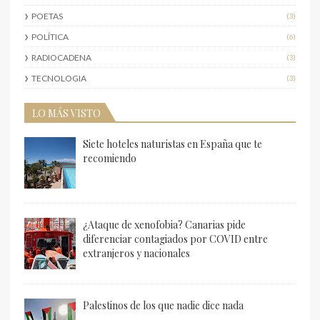
POETAS
(3)
POLÍTICA
(6)
RADIOCADENA
(3)
TECNOLOGIA
(3)
LO MÁS VISTO
Siete hoteles naturistas en España que te
recomiendo
¿Ataque de xenofobia? Canarias pide
diferenciar contagiados por COVID entre
extranjeros y nacionales
Palestinos de los que nadie dice nada