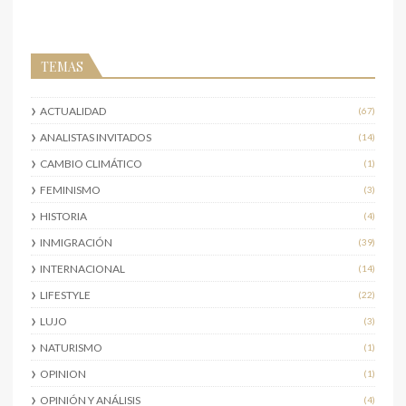
TEMAS
ACTUALIDAD
(67)
ANALISTAS INVITADOS
(14)
CAMBIO CLIMÁTICO
(1)
FEMINISMO
(3)
HISTORIA
(4)
INMIGRACIÓN
(39)
INTERNACIONAL
(14)
LIFESTYLE
(22)
LUJO
(3)
NATURISMO
(1)
OPINION
(1)
OPINIÓN Y ANÁLISIS
(4)