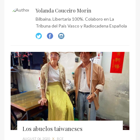
Yolanda Couceiro Morín
Bilbaína. Libertaria 100%. Colaboro en La
Tribuna del País Vasco y Radiocadena Española
Los abuelos taiwaneses
AUGUST 06, 2020
X
RCE