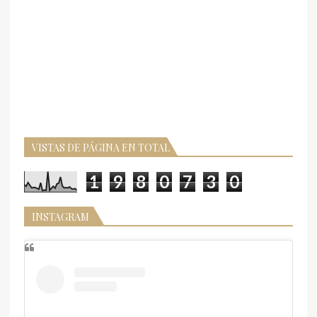
VISTAS DE PÁGINA EN TOTAL
1
9
8
0
7
3
0
INSTAGRAM