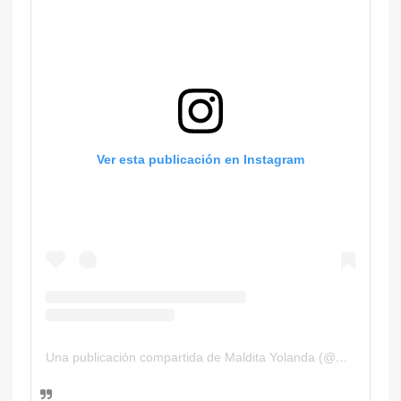
Ver esta publicación en Instagram
Una publicación compartida de Maldita Yolanda (@malditayolanda)