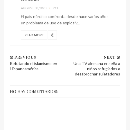
AUGUST 05, 2020
X
RCE
El país nórdico confronta desde hace varios años
un problema de uso de explosiv...
READ MORE
PREVIOUS
NEXT
Refutando el islamismo en
Una TV alemana enseña a
Hispanoamérica
niños refugiados a
desabrochar sujetadores
NO HAY COMENTARIOS: