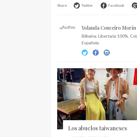
Share:
Twitter
Facebook
Yolanda Couceiro Morín
Bilbaína. Libertaria 100%. C
Española
Los abuelos taiwaneses