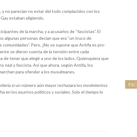
, y no parecían no estar del todo complacidos con los
 Gay estaban eligiendo.
icipantes de la marcha, y a acusarlos de “fascistas”. El
mo algunas personas decían que era “un truco de
 las comunidades”. Pero, ¿No se supone que Antifa es pro-
ente se dieron cuenta de la tensión entre cada
dea de tener que elegir a uno de los lados. Quienquiera que
 nazi y fascista. Así que ahora, según Antifa, los
marchan para ofender a los musulmanes.
FA
dería si un número aún mayor rechazara los movimientos
ha en los asuntos políticos y sociales. Solo el tiempo lo