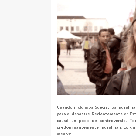
Cuando incluímos Suecia, los musulman
para el desastre. Recientemente en Est
causó un poco de controversia. To
predominantemente musulmán. Lo que 
menos: