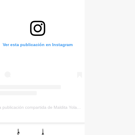
Ver esta publicación en Instagram
Una publicación compartida de Maldita Yolanda (@malditayolanda)