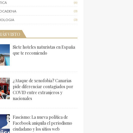
TICA
(6)
IOCADENA
(3)
NOLOGIA
(3)
MÁS VISTO
Siete hoteles naturistas en España
que te recomiendo
¿Ataque de xenofobia? Canarias
pide diferenciar contagiados por
COVID entre extranjeros y
nacionales
Fascismo: La nueva política de
Facebook aniquila el periodismo
ciudadano y los sitios web