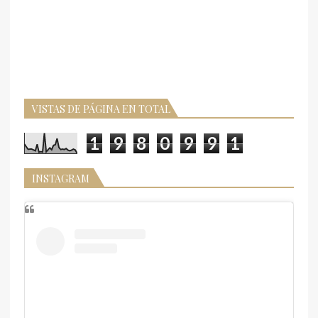
VISTAS DE PÁGINA EN TOTAL
1
9
8
0
9
9
1
INSTAGRAM