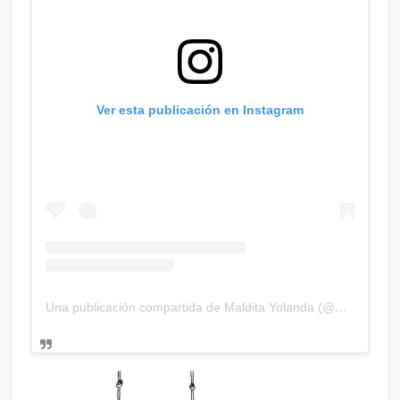
Ver esta publicación en Instagram
Una publicación compartida de Maldita Yolanda (@malditayolanda)