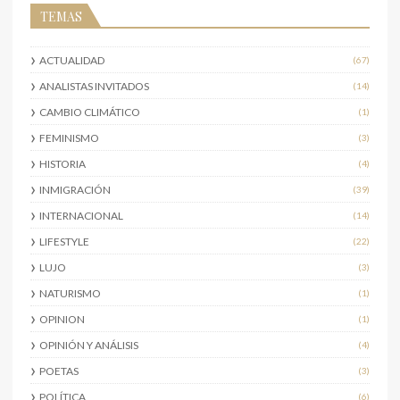
TEMAS
ACTUALIDAD
(67)
ANALISTAS INVITADOS
(14)
CAMBIO CLIMÁTICO
(1)
FEMINISMO
(3)
HISTORIA
(4)
INMIGRACIÓN
(39)
INTERNACIONAL
(14)
LIFESTYLE
(22)
LUJO
(3)
NATURISMO
(1)
OPINION
(1)
OPINIÓN Y ANÁLISIS
(4)
POETAS
(3)
POLÍTICA
(6)