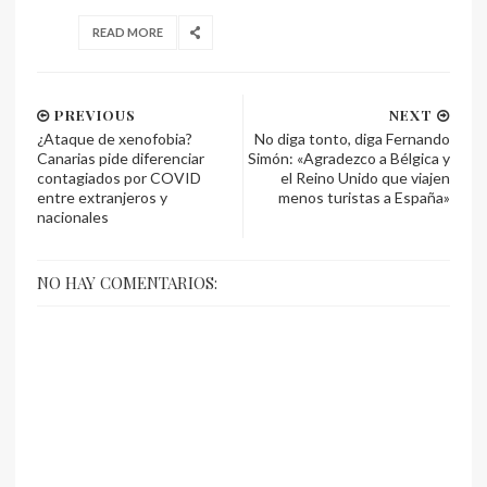
READ MORE
PREVIOUS
NEXT
¿Ataque de xenofobia?
No diga tonto, diga Fernando
Canarias pide diferenciar
Simón: «Agradezco a Bélgica y
contagiados por COVID
el Reino Unido que viajen
entre extranjeros y
menos turistas a España»
nacionales
NO HAY COMENTARIOS: