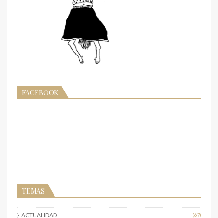
FACEBOOK
TEMAS
ACTUALIDAD
(67)