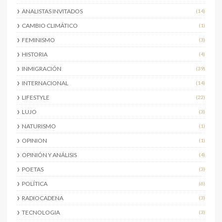
ANALISTAS INVITADOS
(14)
CAMBIO CLIMÁTICO
(1)
FEMINISMO
(3)
HISTORIA
(4)
INMIGRACIÓN
(39)
INTERNACIONAL
(14)
LIFESTYLE
(22)
LUJO
(3)
NATURISMO
(1)
OPINION
(1)
OPINIÓN Y ANÁLISIS
(4)
POETAS
(3)
POLÍTICA
(6)
RADIOCADENA
(3)
TECNOLOGIA
(3)