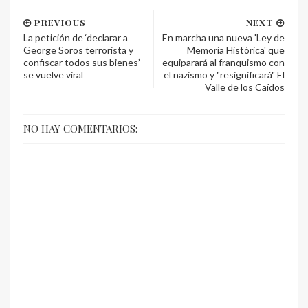
PREVIOUS
NEXT
La petición de ‘declarar a
En marcha una nueva 'Ley de
George Soros terrorista y
Memoria Histórica' que
confiscar todos sus bienes’
equiparará al franquismo con
se vuelve viral
el nazismo y "resignificará" El
Valle de los Caídos
NO HAY COMENTARIOS: