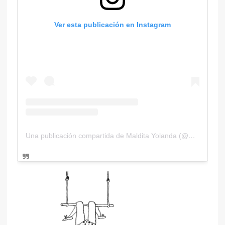
Ver esta publicación en Instagram
Una publicación compartida de Maldita Yolanda (@malditayolanda)