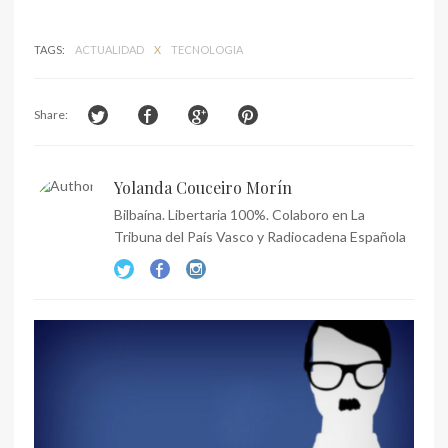
TAGS:
ACTUALIDAD
X
TECNOLOGIA
Share:
Yolanda Couceiro Morín
Bilbaína. Libertaria 100%. Colaboro en La
Tribuna del País Vasco y Radiocadena Española