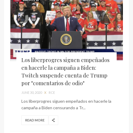
Los liberprogres siguen empeñados
en hacerle la campaña a Biden:
Twitch suspende cuenta de Trump
por "comentarios de odio"
JUNE 30, 2020
X
RCE
Los liberprogres siguen empeñados en hacerle la
campaña a Biden censurando a Tr...
READ MORE