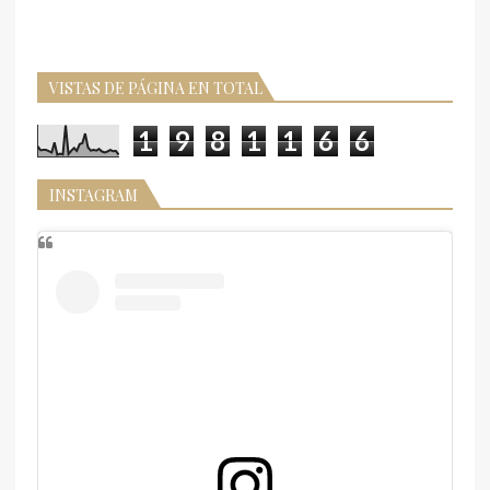
VISTAS DE PÁGINA EN TOTAL
1
9
8
1
1
6
6
INSTAGRAM