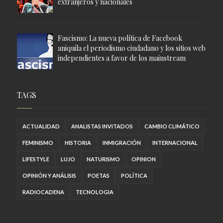
extranjeros y nacionales
Fascismo: La nueva política de Facebook
aniquila el periodismo ciudadano y los sitios web
independientes a favor de los mainstream
TAGS
ACTUALIDAD
ANALISTAS INVITADOS
CAMBIO CLIMÁTICO
FEMINISMO
HISTORIA
INMIGRACIÓN
INTERNACIONAL
LIFESTYLE
LUJO
NATURISMO
OPINION
OPINIÓN Y ANÁLISIS
POETAS
POLÍTICA
RADIOCADENA
TECNOLOGIA