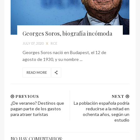
Georges Soros, biografía incómoda
JULY 07, 2020
X
RCE
Georges Soros nació en Budapest, el 12 de
agosto de 1930, y su nombre ...
READ MORE
PREVIOUS
NEXT
¿De veraneo? Destinos que
La población española podría
pagan parte de los gastos
reducirse a la mitad en
para atraer turistas
ochenta años, según un
estudio
NO HAY COMENTARIOS: