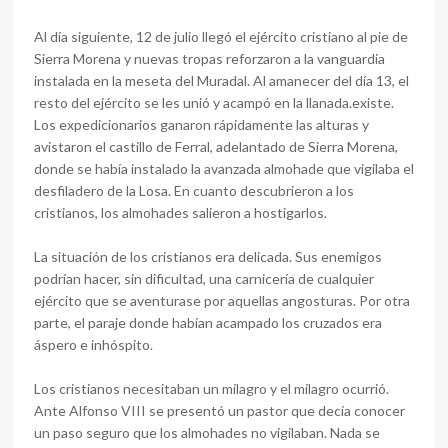
Al día siguiente, 12 de julio llegó el ejército cristiano al pie de
Sierra Morena y nuevas tropas reforzaron a la vanguardia
instalada en la meseta del Muradal. Al amanecer del día 13, el
resto del ejército se les unió y acampó en la llanada.existe.
Los expedicionarios ganaron rápidamente las alturas y
avistaron el castillo de Ferral, adelantado de Sierra Morena,
donde se había instalado la avanzada almohade que vigilaba el
desfiladero de la Losa. En cuanto descubrieron a los
cristianos, los almohades salieron a hostigarlos.
La situación de los cristianos era delicada. Sus enemigos
podrían hacer, sin dificultad, una carnicería de cualquier
ejército que se aventurase por aquellas angosturas. Por otra
parte, el paraje donde habían acampado los cruzados era
áspero e inhóspito.
Los cristianos necesitaban un milagro y el milagro ocurrió.
Ante Alfonso VIII se presentó un pastor que decía conocer
un paso seguro que los almohades no vigilaban. Nada se