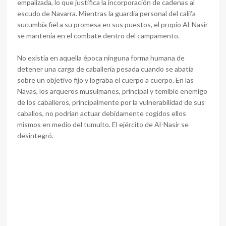
empalizada, lo que justifica la incorporación de cadenas al
escudo de Navarra. Mientras la guardia personal del califa
sucumbía fiel a su promesa en sus puestos, el propio Al-Nasir
se mantenía en el combate dentro del campamento.
No existía en aquella época ninguna forma humana de
detener una carga de caballería pesada cuando se abatía
sobre un objetivo fijo y lograba el cuerpo a cuerpo. En las
Navas, los arqueros musulmanes, principal y temible enemigo
de los caballeros, principalmente por la vulnerabilidad de sus
caballos, no podrían actuar debidamente cogidos ellos
mismos en medio del tumulto. El ejército de Al-Nasir se
desintegró.