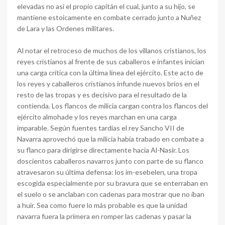
elevadas no así el propio capitán el cual, junto a su hijo, se
mantiene estoicamente en combate cerrado junto a Nuñez
de Lara y las Ordenes militares.
Al notar el retroceso de muchos de los villanos cristianos, los
reyes cristianos al frente de sus caballeros e infantes inician
una carga crítica con la última línea del ejército. Este acto de
los reyes y caballeros cristianos infunde nuevos bríos en el
resto de las tropas y es decisivo para el resultado de la
contienda. Los flancos de milicia cargan contra los flancos del
ejército almohade y los reyes marchan en una carga
imparable. Según fuentes tardías el rey Sancho VII de
Navarra aprovechó que la milicia había trabado en combate a
su flanco para dirigirse directamente hacia Al-Nasir. Los
doscientos caballeros navarros junto con parte de su flanco
atravesaron su última defensa: los im-esebelen, una tropa
escogida especialmente por su bravura que se enterraban en
el suelo o se anclaban con cadenas para mostrar que no iban
a huir. Sea como fuere lo más probable es que la unidad
navarra fuera la primera en romper las cadenas y pasar la