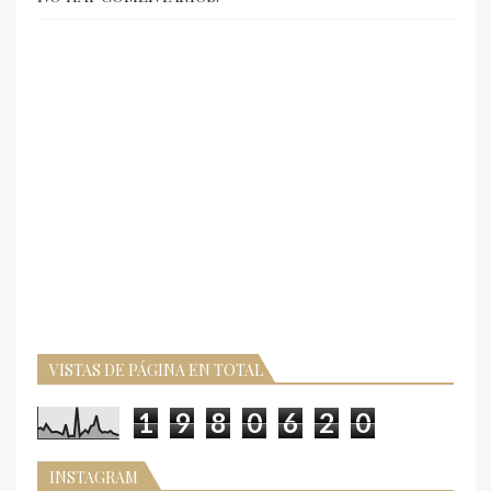
VISTAS DE PÁGINA EN TOTAL
1
9
8
0
6
2
0
INSTAGRAM