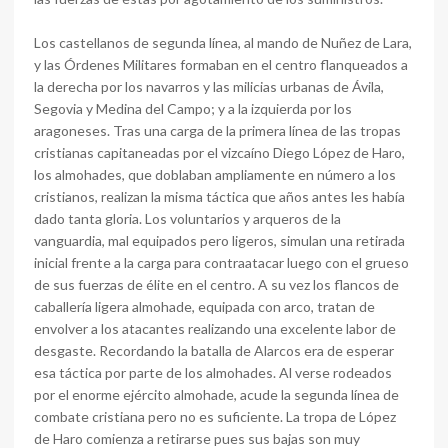
Los castellanos de segunda línea, al mando de Nuñez de Lara,
y las Órdenes Militares formaban en el centro flanqueados a
la derecha por los navarros y las milicias urbanas de Ávila,
Segovia y Medina del Campo; y a la izquierda por los
aragoneses. Tras una carga de la primera línea de las tropas
cristianas capitaneadas por el vizcaíno Diego López de Haro,
los almohades, que doblaban ampliamente en número a los
cristianos, realizan la misma táctica que años antes les había
dado tanta gloria. Los voluntarios y arqueros de la
vanguardia, mal equipados pero ligeros, simulan una retirada
inicial frente a la carga para contraatacar luego con el grueso
de sus fuerzas de élite en el centro. A su vez los flancos de
caballería ligera almohade, equipada con arco, tratan de
envolver a los atacantes realizando una excelente labor de
desgaste. Recordando la batalla de Alarcos era de esperar
esa táctica por parte de los almohades. Al verse rodeados
por el enorme ejército almohade, acude la segunda línea de
combate cristiana pero no es suficiente. La tropa de López
de Haro comienza a retirarse pues sus bajas son muy