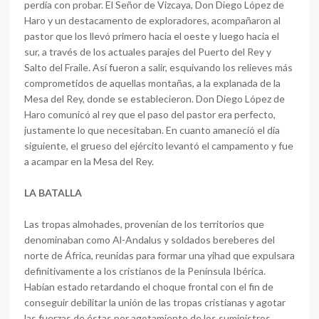
perdía con probar. El Señor de Vizcaya, Don Diego López de
Haro y un destacamento de exploradores, acompañaron al
pastor que los llevó primero hacia el oeste y luego hacia el
sur, a través de los actuales parajes del Puerto del Rey y
Salto del Fraile. Así fueron a salir, esquivando los relieves más
comprometidos de aquellas montañas, a la explanada de la
Mesa del Rey, donde se establecieron. Don Diego López de
Haro comunicó al rey que el paso del pastor era perfecto,
justamente lo que necesitaban. En cuanto amaneció el día
siguiente, el grueso del ejército levantó el campamento y fue
a acampar en la Mesa del Rey.
LA BATALLA
Las tropas almohades, provenían de los territorios que
denominaban como Al-Andalus y soldados bereberes del
norte de África, reunidas para formar una yihad que expulsara
definitivamente a los cristianos de la Península Ibérica.
Habían estado retardando el choque frontal con el fin de
conseguir debilitar la unión de las tropas cristianas y agotar
las fuerzas de éstas por agotamiento de los suministros.