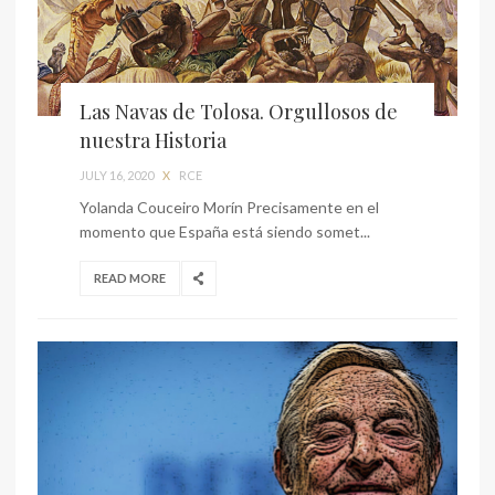
Las Navas de Tolosa. Orgullosos de
nuestra Historia
JULY 16, 2020
X
RCE
Yolanda Couceiro Morín Precisamente en el
momento que España está siendo somet...
READ MORE