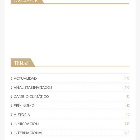
TEMAS
ACTUALIDAD
(67)
ANALISTAS INVITADOS
(14)
CAMBIO CLIMÁTICO
(1)
FEMINISMO
(3)
HISTORIA
(4)
INMIGRACIÓN
(39)
INTERNACIONAL
(14)