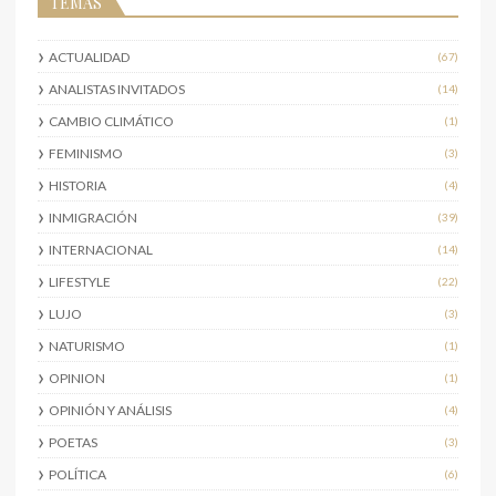
TEMAS
ACTUALIDAD
(67)
ANALISTAS INVITADOS
(14)
CAMBIO CLIMÁTICO
(1)
FEMINISMO
(3)
HISTORIA
(4)
INMIGRACIÓN
(39)
INTERNACIONAL
(14)
LIFESTYLE
(22)
LUJO
(3)
NATURISMO
(1)
OPINION
(1)
OPINIÓN Y ANÁLISIS
(4)
POETAS
(3)
POLÍTICA
(6)