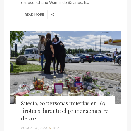
esposo, Chang Wan-ji, de 83 años, h...
READ MORE
Suecia, 20 personas muertas en 163
tiroteos durante el primer semestre
de 2020
AUGUST 05, 2020
X
RCE