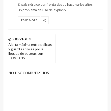
El país nórdico confronta desde hace varios años
un problema de uso de explosiv...
READ MORE
PREVIOUS
Alerta máxima entre policias
y guardias civiles por la
llegada de pateras con
COVID-19
NO HAY COMENTARIOS: