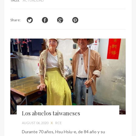
TAGS:
ACTUALIDAD
Share:
Los abuelos taiwaneses
AUGUST 06, 2020
X
RCE
Durante 70 años, Hsu Hsiu-e, de 84 año y su