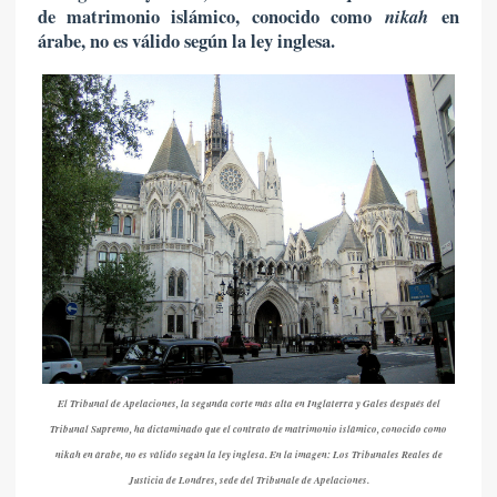
de matrimonio islámico, conocido como
nikah
en
árabe, no es válido según la ley inglesa.
El Tribunal de Apelaciones, la segunda corte más alta en Inglaterra y Gales después del
Tribunal Supremo, ha dictaminado que el contrato de matrimonio islámico, conocido como
nikah en árabe, no es válido según la ley inglesa. En la imagen: Los Tribunales Reales de
Justicia de Londres, sede del Tribunale de Apelaciones.