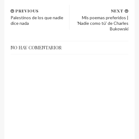
PREVIOUS
NEXT
Palestinos de los que nadie
Mis poemas preferidos |
dice nada
'Nadie como tú' de Charles
Bukowski
NO HAY COMENTARIOS: