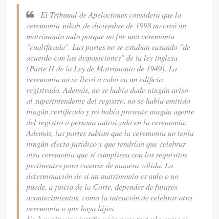
El Tribunal de Apelaciones considera que la
ceremonia
nikah
de diciembre de 1998 no creó un
matrimonio nulo porque no fue una ceremonia
"cualificada". Las partes no se estaban casando "de
acuerdo con las disposiciones" de la ley inglesa
(Parte II de la Ley de Matrimonio de 1949). La
ceremonia no se llevó a cabo en un edificio
registrado. Además, no se había dado ningún aviso
al superintendente del registro, no se había emitido
ningún certificado y no había presente ningún agente
del registro o persona autorizada en la ceremonia.
Además, las partes sabían que la ceremonia no tenía
ningún efecto jurídico y que tendrían que celebrar
otra ceremonia que sí cumpliera con los requisitos
pertinentes para casarse de manera válida. La
determinación de si un matrimonio es nulo o no
puede, a juicio de la Corte, depender de futuros
acontecimientos, como la intención de celebrar otra
ceremonia o que haya hijos.
No hay ninguna justificación para tratarlo como si