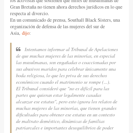
los activistas que sostienen que miles de musulmanas de
Gran Bretaña no tienen ahora derechos jurídicos en lo que
respecta al divorcio.
En un comunicado de prensa, Southall Black Sisters, una
organización de defensa de las mujeres del sur de
Asia,
dijo
:
Intentamos informar al Tribunal de Apelaciones
de que muchas mujeres de las minorías, en especial
las musulmanas, son engañadas o coaccionadas por
sus abusivos maridos para celebrar únicamente una
boda religiosa, lo que les priva de sus derechos
económicos cuando el matrimonio se rompe (...).
El Tribunal consideró que "no es difícil para las
partes que quieran estar legalmente casadas
alcanzar ese estatus", pero esto ignora los relatos de
muchas mujeres de las minorías, que tienen grandes
dificultades para obtener ese estatus en un contexto
de maltrato doméstico, dinámicas de familias
patriarcales e importantes desequilibrios de poder