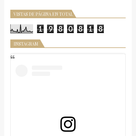
VISTAS DE PÁGINA EN TOTAL
1
9
8
0
8
1
8
INSTAGRAM