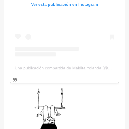
Ver esta publicación en Instagram
Una publicación compartida de Maldita Yolanda (@malditayolanda)