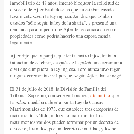
inmobiliario de 48 años, intentó bloquear la solicitud de
divorcio de Ajter basándose en que no estaban casados
legalmente según la ley inglesa. Jan dijo que estaban
casados "sólo según la ley de la sharia", y presentó una
demanda para impedir que Ajter le reclamara dinero o
propiedades como podría hacerlo una esposa casada
legalmente.
Ajter dijo que la pareja, que tenía cuatro hijos, tenía la
nikah
intención de celebrar, después de la
, una ceremonia
civil que cumpliera la ley inglesa. Pero nunca tuvo lugar
ninguna ceremonia civil porque, según Ajter, Jan se negó.
El 31 de julio de 2018, la División de Familia del
Tribunal Supremo, con sede en Londres,
dictaminó
que
nikah
la
quedaba cubierta por la Ley de Causas
Matrimoniales de 1973, que establece tres categorías de
matrimonio: válido, nulo y no matrimonio. Los
matrimonios válidos pueden terminar por un decreto de
divorcio; los nulos, por un decreto de nulidad; y los no