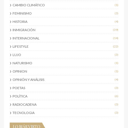
CAMBIO CLIMÁTICO
(1)
FEMINISMO
(3)
HISTORIA
(4)
INMIGRACIÓN
(39)
INTERNACIONAL
(14)
LIFESTYLE
(22)
LUJO
(3)
NATURISMO
(1)
OPINION
(1)
OPINIÓN Y ANÁLISIS
(4)
POETAS
(3)
POLÍTICA
(6)
RADIOCADENA
(3)
TECNOLOGIA
(3)
LO MÁS VISTO