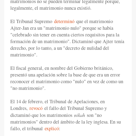
matrimonios no se pueden terminar legalmente porque,
legalmente, el matrimonio nunca existió.
El Tribunal Supremo
determinó
que el matrimonio
Ajter-Jan era un "matrimonio nulo" porque se había
"celebrado sin tener en cuenta ciertos requisitos para la
formación de un matrimonio". Dictaminó que Ajter tenía
derecho, por lo tanto, a un "decreto de nulidad del
matrimonio".
El fiscal general, en nombre del Gobierno británico,
presentó una apelación sobre la base de que era un error
reconocer el matrimonio como "nulo" en vez de como un
"no matrimonio".
El 14 de febrero, el Tribunal de Apelaciones, en
Londres,
revocó
el fallo del Tribunal Supremo y
nikah
dictaminó que los matrimonios
son "no
matrimonios" dentro del ámbito de la ley inglesa. En su
fallo, el tribunal
explicó
: