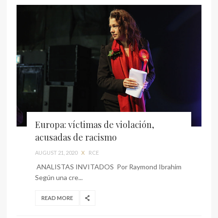
Europa: víctimas de violación,
acusadas de racismo
AUGUST 21, 2020
X
RCE
ANALISTAS INVITADOS Por Raymond Ibrahim
Según una cre...
READ MORE