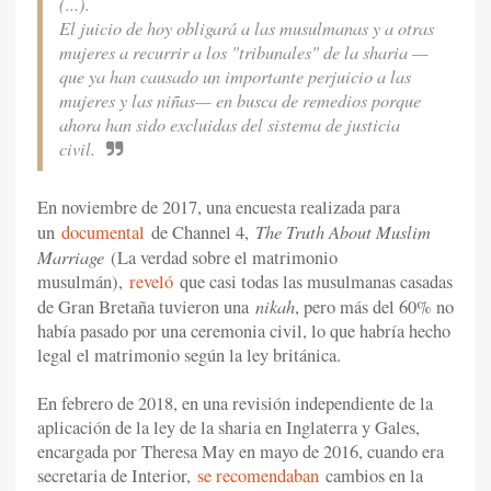
(...).
El juicio de hoy obligará a las musulmanas y a otras
mujeres a recurrir a los "tribunales" de la sharia —
que ya han causado un importante perjuicio a las
mujeres y las niñas— en busca de remedios porque
ahora han sido excluidas del sistema de justicia
civil.
En noviembre de 2017, una encuesta realizada para
The Truth About Muslim
un
documental
de Channel 4,
Marriage
(La verdad sobre el matrimonio
musulmán),
reveló
que casi todas las musulmanas casadas
nikah
de Gran Bretaña tuvieron una
, pero más del 60% no
había pasado por una ceremonia civil, lo que habría hecho
legal el matrimonio según la ley británica.
En febrero de 2018, en una revisión independiente de la
aplicación de la ley de la sharia en Inglaterra y Gales,
encargada por Theresa May en mayo de 2016, cuando era
secretaria de Interior,
se recomendaban
cambios en la