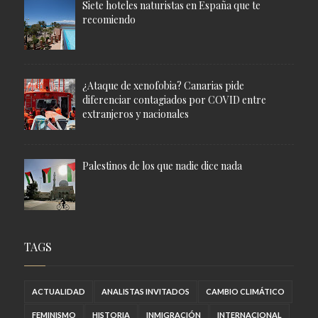
Siete hoteles naturistas en España que te
recomiendo
¿Ataque de xenofobia? Canarias pide
diferenciar contagiados por COVID entre
extranjeros y nacionales
Palestinos de los que nadie dice nada
TAGS
ACTUALIDAD
ANALISTAS INVITADOS
CAMBIO CLIMÁTICO
FEMINISMO
HISTORIA
INMIGRACIÓN
INTERNACIONAL