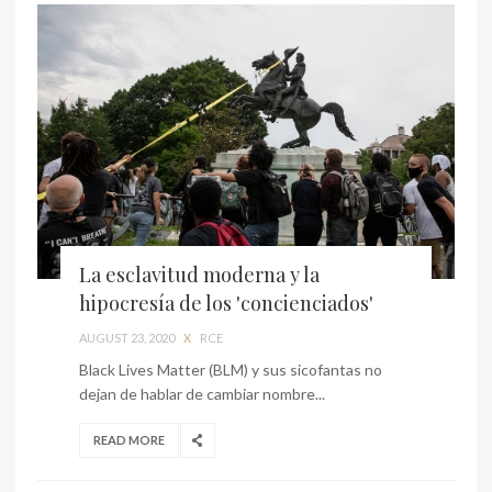
La esclavitud moderna y la
hipocresía de los 'concienciados'
AUGUST 23, 2020
X
RCE
Black Lives Matter (BLM) y sus sicofantas no
dejan de hablar de cambiar nombre...
READ MORE