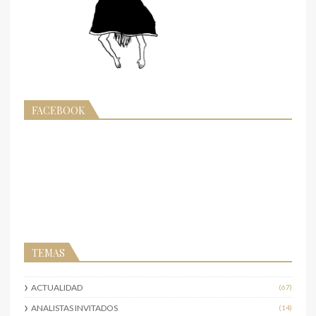
FACEBOOK
TEMAS
ACTUALIDAD
(67)
ANALISTAS INVITADOS
(14)