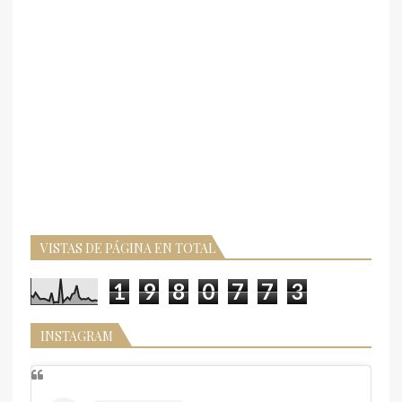
VISTAS DE PÁGINA EN TOTAL
1
9
8
0
7
7
3
INSTAGRAM