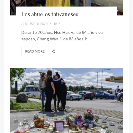
Los abuelos taiwaneses
AUGUST 06, 2020
X
RCE
Durante 70 años, Hsu Hsiu-e, de 84 año y su
esposo, Chang Wan-ji, de 83 años, h...
READ MORE