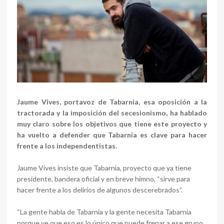
Jaume Vives, portavoz de Tabarnia, esa oposición a la
tractorada y la imposición del secesionismo, ha hablado
muy claro sobre los objetivos que tiene este proyecto y
ha vuelto a defender que Tabarnia es clave para hacer
frente a los independentistas.
Jaume Vives insiste que Tabarnia, proyecto que ya tiene
presidente, bandera oficial y en breve himno, “sirve para
hacer frente a los delirios de algunos descerebrados”.
“La gente habla de Tabarnia y la gente necesita Tabarnia
porque ve que eso es lo único que puede frenar a ese grupo