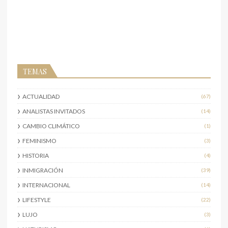
TEMAS
ACTUALIDAD
(67)
ANALISTAS INVITADOS
(14)
CAMBIO CLIMÁTICO
(1)
FEMINISMO
(3)
HISTORIA
(4)
INMIGRACIÓN
(39)
INTERNACIONAL
(14)
LIFESTYLE
(22)
LUJO
(3)