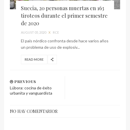
Suecia, 20 personas muertas en 163
tiroteos durante el primer semestre
de 2020
AUGUST 05, 2020
X
RCE
El país nórdico confronta desde hace varios años
un problema de uso de explosiv...
READ MORE
PREVIOUS
Lúbora: cocina de éxito
urbanita y vanguardista
NO HAY COMENTARIOS: