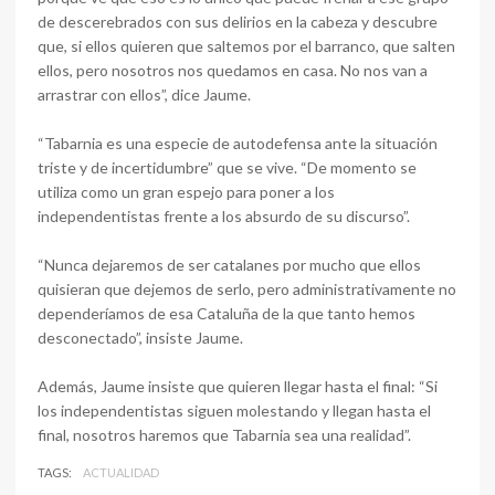
de descerebrados con sus delirios en la cabeza y descubre
que, si ellos quieren que saltemos por el barranco, que salten
ellos, pero nosotros nos quedamos en casa. No nos van a
arrastrar con ellos”, dice Jaume.
“Tabarnia es una especie de autodefensa ante la situación
triste y de incertidumbre” que se vive. “De momento se
utiliza como un gran espejo para poner a los
independentistas frente a los absurdo de su discurso”.
“Nunca dejaremos de ser catalanes por mucho que ellos
quisieran que dejemos de serlo, pero administrativamente no
dependeríamos de esa Cataluña de la que tanto hemos
desconectado”, insiste Jaume.
Además, Jaume insiste que quieren llegar hasta el final: “Si
los independentistas siguen molestando y llegan hasta el
final, nosotros haremos que Tabarnia sea una realidad”.
TAGS:
ACTUALIDAD