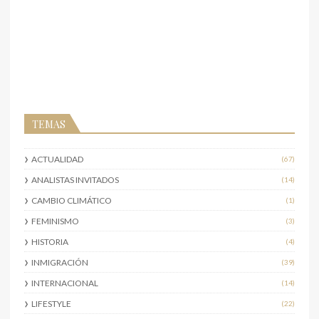
TEMAS
ACTUALIDAD
(67)
ANALISTAS INVITADOS
(14)
CAMBIO CLIMÁTICO
(1)
FEMINISMO
(3)
HISTORIA
(4)
INMIGRACIÓN
(39)
INTERNACIONAL
(14)
LIFESTYLE
(22)