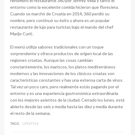
renombró el restaurante 360 ​​por Jeffrey Vella y tanto el
entorno como la excelente comida hicieron que floreciera.
Cuando se marchó de Croatia en 2014, 360 perdió su
nombre, pero continuó su éxito y ahora es un popular
restaurante de lujo para turistas bajo el mando del chef
Marijo Curić.
El menú utiliza sabores tradicionales con un toque
sorprendente y ofrece productos de origen local de las
regiones croatas. Aunque las cosas cambian
constantemente, los mariscos, los platos mediterráneos
modernos y las innovaciones de los clásicos croatas son
características constantes y hay una extensa carta de vinos.
Tal vez un poco caro, pero realmente estás pagando por el
entorno y es una experiencia gastronómica extraordinaria
con los mejores asientos de la ciudad. Cerrado los lunes, está
abierto desde las seis y media hasta las diez y media durante
el resto de la semana.
TAGS:
LIFESTYLE