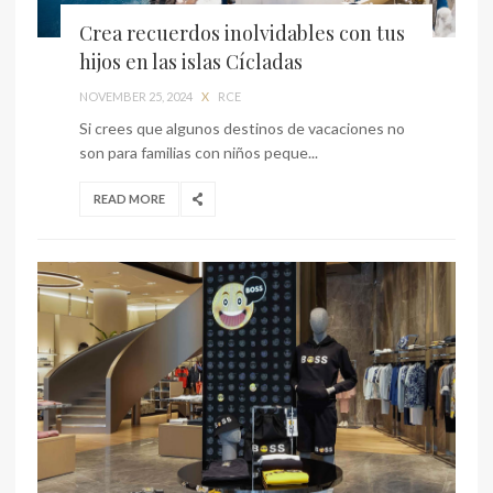
Crea recuerdos inolvidables con tus
hijos en las islas Cícladas
NOVEMBER 25, 2024
X
RCE
Si crees que algunos destinos de vacaciones no
son para familias con niños peque...
READ MORE