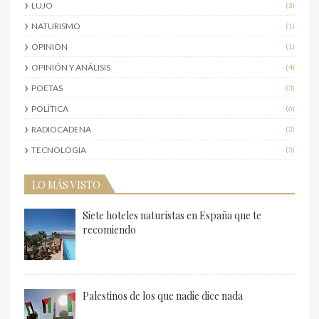
LUJO
(3)
NATURISMO
(1)
OPINION
(1)
OPINIÓN Y ANÁLISIS
(4)
POETAS
(3)
POLÍTICA
(6)
RADIOCADENA
(3)
TECNOLOGIA
(3)
LO MÁS VISTO
Siete hoteles naturistas en España que te
recomiendo
Palestinos de los que nadie dice nada