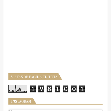
VISTAS DE PÁGINA EN TOTAL
1
9
8
1
0
0
1
INSTAGRAM