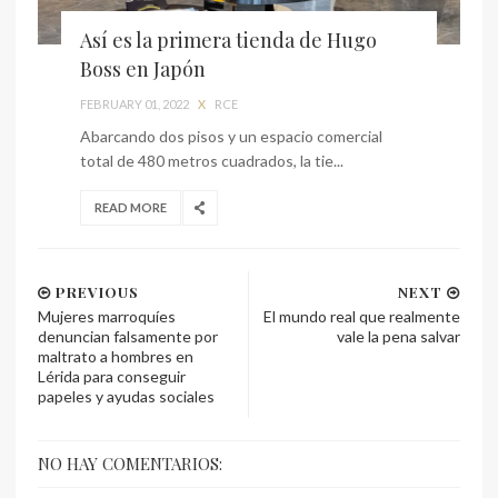
Así es la primera tienda de Hugo
Boss en Japón
FEBRUARY 01, 2022
X
RCE
Abarcando dos pisos y un espacio comercial
total de 480 metros cuadrados, la tie...
READ MORE
PREVIOUS
NEXT
Mujeres marroquíes
El mundo real que realmente
denuncian falsamente por
vale la pena salvar
maltrato a hombres en
Lérida para conseguir
papeles y ayudas sociales
NO HAY COMENTARIOS: