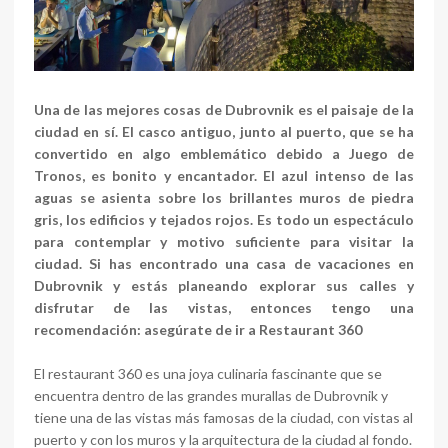
Una de las mejores cosas de Dubrovnik es el paisaje de la
ciudad en sí. El casco antiguo, junto al puerto, que se ha
convertido en algo emblemático debido a Juego de
Tronos, es bonito y encantador. El azul intenso de las
aguas se asienta sobre los brillantes muros de piedra
gris, los edificios y tejados rojos. Es todo un espectáculo
para contemplar y motivo suficiente para visitar la
ciudad. Si has encontrado una casa de vacaciones en
Dubrovnik y estás planeando explorar sus calles y
disfrutar de las vistas, entonces tengo una
recomendación: asegúrate de ir a Restaurant 360
El restaurant 360 ​​es una joya culinaria fascinante que se
encuentra dentro de las grandes murallas de Dubrovnik y
tiene una de las vistas más famosas de la ciudad, con vistas al
puerto y con los muros y la arquitectura de la ciudad al fondo.