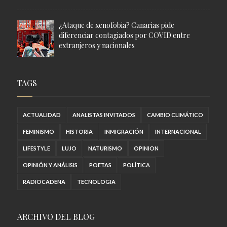
¿Ataque de xenofobia? Canarias pide
diferenciar contagiados por COVID entre
extranjeros y nacionales
TAGS
ACTUALIDAD
ANALISTAS INVITADOS
CAMBIO CLIMÁTICO
FEMINISMO
HISTORIA
INMIGRACIÓN
INTERNACIONAL
LIFESTYLE
LUJO
NATURISMO
OPINION
OPINIÓN Y ANÁLISIS
POETAS
POLÍTICA
RADIOCADENA
TECNOLOGIA
ARCHIVO DEL BLOG