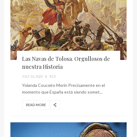
Las Navas de Tolosa. Orgullosos de
nuestra Historia
JULY 16, 2020
X
RCE
Yolanda Couceiro Morín Precisamente en el
momento que España está siendo somet...
READ MORE