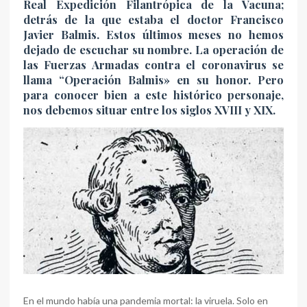
Real Expedición Filantrópica de la Vacuna;
detrás de la que estaba el doctor Francisco
Javier Balmis. Estos últimos meses no hemos
dejado de escuchar su nombre. La operación de
las Fuerzas Armadas contra el coronavirus se
llama “Operación Balmis» en su honor. Pero
para conocer bien a este histórico personaje,
nos debemos situar entre los siglos XVIII y XIX.
En el mundo había una pandemia mortal: la viruela. Solo en