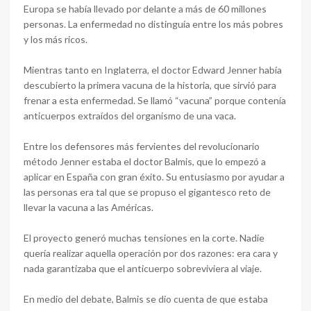
Europa se había llevado por delante a más de 60 millones
personas. La enfermedad no distinguía entre los más pobres
y los más ricos.
Mientras tanto en Inglaterra, el doctor Edward Jenner había
descubierto la primera vacuna de la historia, que sirvió para
frenar a esta enfermedad. Se llamó “vacuna” porque contenía
anticuerpos extraídos del organismo de una vaca.
Entre los defensores más fervientes del revolucionario
método Jenner estaba el doctor Balmis, que lo empezó a
aplicar en España con gran éxito. Su entusiasmo por ayudar a
las personas era tal que se propuso el gigantesco reto de
llevar la vacuna a las Américas.
El proyecto generó muchas tensiones en la corte. Nadie
quería realizar aquella operación por dos razones: era cara y
nada garantizaba que el anticuerpo sobreviviera al viaje.
En medio del debate, Balmis se dio cuenta de que estaba