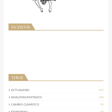
FACEBOOK
TEMAS
ACTUALIDAD
(67)
ANALISTAS INVITADOS
(14)
CAMBIO CLIMÁTICO
(1)
FEMINISMO
(3)