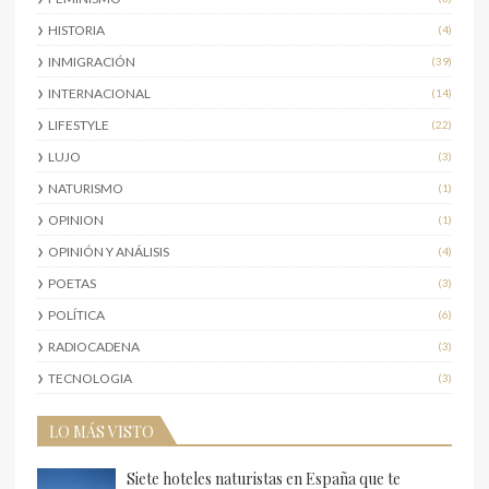
HISTORIA
(4)
INMIGRACIÓN
(39)
INTERNACIONAL
(14)
LIFESTYLE
(22)
LUJO
(3)
NATURISMO
(1)
OPINION
(1)
OPINIÓN Y ANÁLISIS
(4)
POETAS
(3)
POLÍTICA
(6)
RADIOCADENA
(3)
TECNOLOGIA
(3)
LO MÁS VISTO
Siete hoteles naturistas en España que te