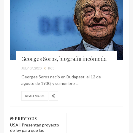
Georges Soros, biografía incómoda
JULY 07, 2020
X
RCE
Georges Soros nació en Budapest, el 12 de
agosto de 1930, y su nombre ...
READ MORE
PREVIOUS
USA | Presentan proyecto
de ley para que las