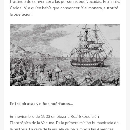
tratando de convencer a las personas equivocadas. Era al rey,
Carlos IV, a quién había que convencer. Y el monara, autorizó
la operación.
Entre piratas y niños huérfanos…
En noviembre de 1803 empieza la Real Expedición
Filantrópica de la Vacuna. Es la primera misión humanitaria de
la historia. La cura de la viruela ya iba rumbo a las Américas…