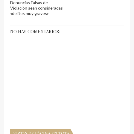
Denuncias Falsas de
Violación sean consideradas
«delitos muy graves»
NO HAY COMENTARIOS:
VISTAS DE PÁGINA EN TOTAL