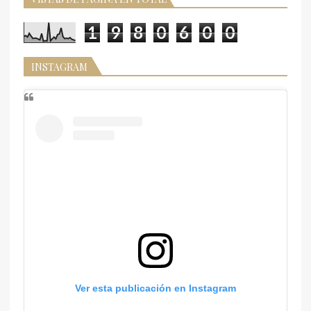
1
9
8
0
6
0
0
INSTAGRAM
Ver esta publicación en Instagram