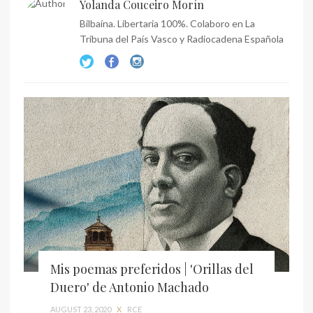
Yolanda Couceiro Morín
Bilbaína. Libertaria 100%. Colaboro en La
Tribuna del País Vasco y Radiocadena Española
Mis poemas preferidos | 'Orillas del
Duero' de Antonio Machado
AUGUST 23, 2020
X
RCE