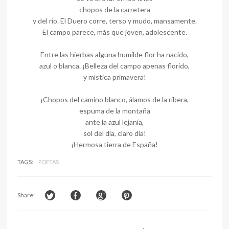
chopos de la carretera
y del río. El Duero corre, terso y mudo, mansamente.
El campo parece, más que joven, adolescente.
Entre las hierbas alguna humilde flor ha nacido,
azul o blanca. ¡Belleza del campo apenas florido,
y mística primavera!
¡Chopos del camino blanco, álamos de la ribera,
espuma de la montaña
ante la azul lejanía,
sol del día, claro día!
¡Hermosa tierra de España!
TAGS:
POETAS
Share: