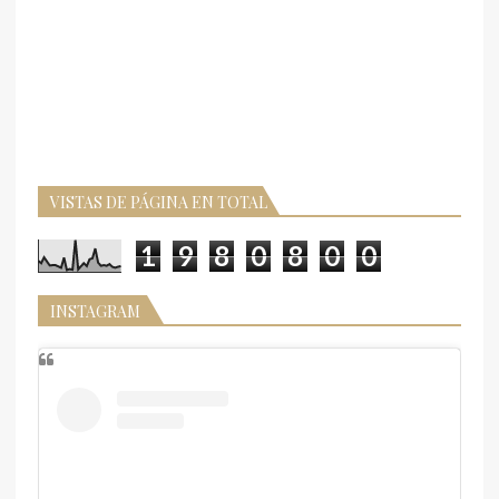
VISTAS DE PÁGINA EN TOTAL
1
9
8
0
8
0
0
INSTAGRAM