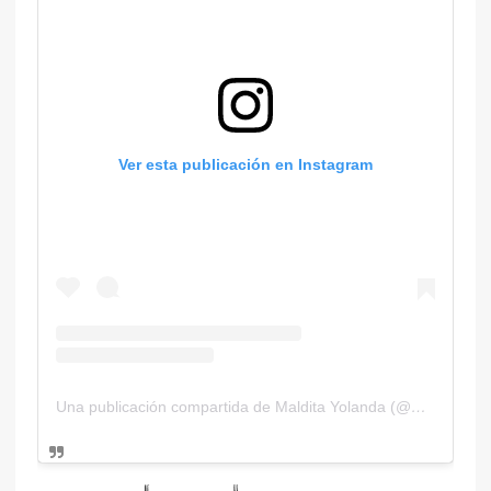
Ver esta publicación en Instagram
Una publicación compartida de Maldita Yolanda (@malditayolanda)