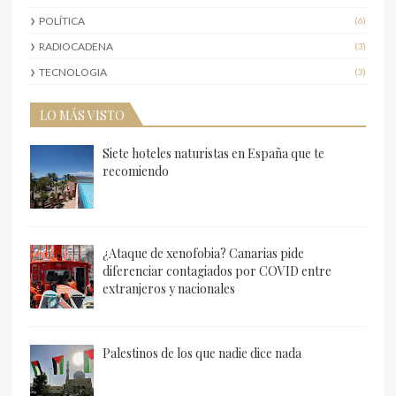
POLÍTICA
(6)
RADIOCADENA
(3)
TECNOLOGIA
(3)
LO MÁS VISTO
Siete hoteles naturistas en España que te
recomiendo
¿Ataque de xenofobia? Canarias pide
diferenciar contagiados por COVID entre
extranjeros y nacionales
Palestinos de los que nadie dice nada