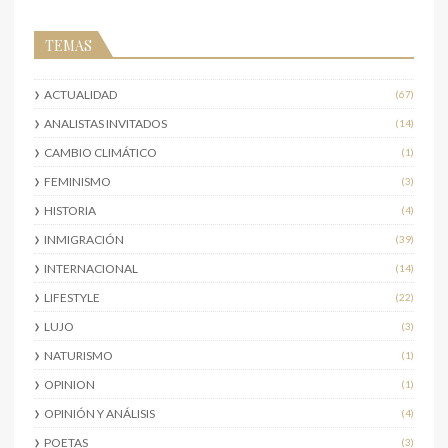
TEMAS
ACTUALIDAD
(67)
ANALISTAS INVITADOS
(14)
CAMBIO CLIMÁTICO
(1)
FEMINISMO
(3)
HISTORIA
(4)
INMIGRACIÓN
(39)
INTERNACIONAL
(14)
LIFESTYLE
(22)
LUJO
(3)
NATURISMO
(1)
OPINION
(1)
OPINIÓN Y ANÁLISIS
(4)
POETAS
(3)