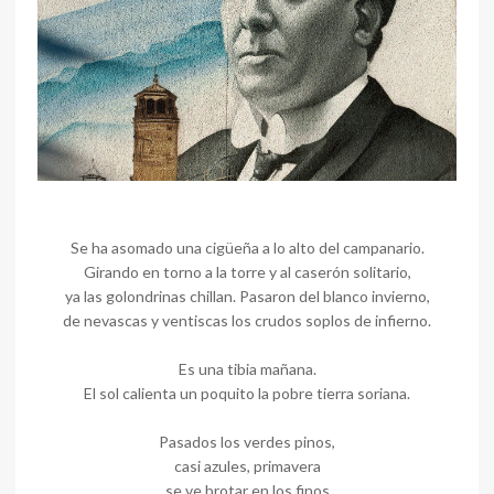
Se ha asomado una cigüeña a lo alto del campanario.
Girando en torno a la torre y al caserón solitario,
ya las golondrinas chillan. Pasaron del blanco invierno,
de nevascas y ventiscas los crudos soplos de infierno.
Es una tibia mañana.
El sol calienta un poquito la pobre tierra soriana.
Pasados los verdes pinos,
casi azules, primavera
se ve brotar en los finos