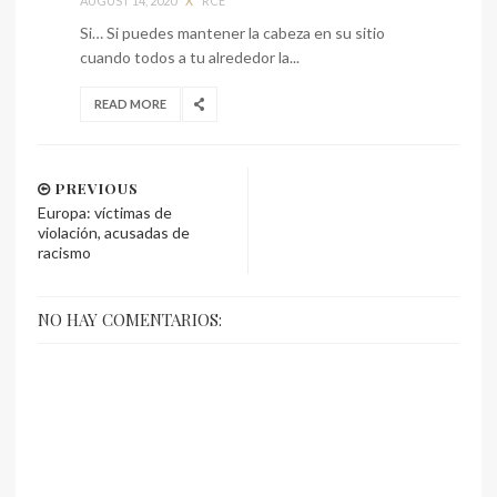
AUGUST 14, 2020
X
RCE
Si… Si puedes mantener la cabeza en su sitio
cuando todos a tu alrededor la...
READ MORE
PREVIOUS
Europa: víctimas de
violación, acusadas de
racismo
NO HAY COMENTARIOS: