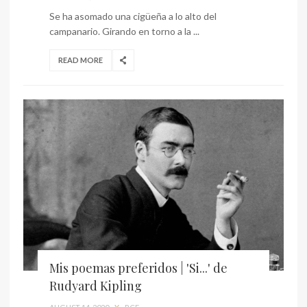
Se ha asomado una cigüeña a lo alto del
campanario. Girando en torno a la ...
READ MORE
Mis poemas preferidos | 'Si...' de
Rudyard Kipling