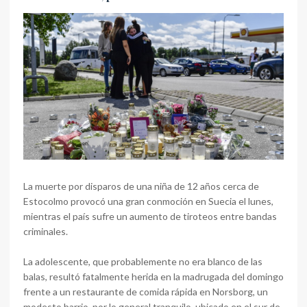
La muerte por disparos de una niña de 12 años cerca de
Estocolmo provocó una gran conmoción en Suecia el lunes,
mientras el país sufre un aumento de tiroteos entre bandas
criminales.
La adolescente, que probablemente no era blanco de las
balas, resultó fatalmente herida en la madrugada del domingo
frente a un restaurante de comida rápida en Norsborg, un
modesto barrio, por lo general tranquilo, ubicado en el sur de