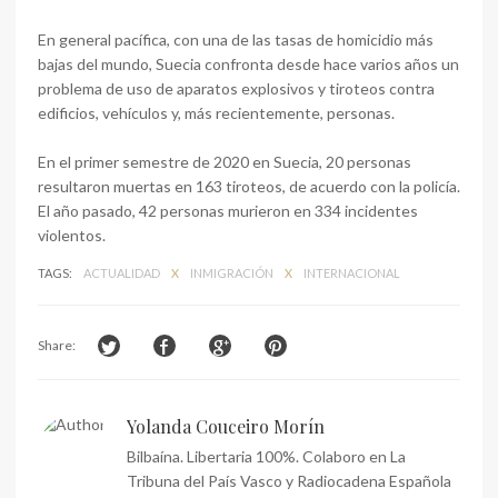
En general pacífica, con una de las tasas de homicidio más
bajas del mundo, Suecia confronta desde hace varios años un
problema de uso de aparatos explosivos y tiroteos contra
edificios, vehículos y, más recientemente, personas.
En el primer semestre de 2020 en Suecia, 20 personas
resultaron muertas en 163 tiroteos, de acuerdo con la policía.
El año pasado, 42 personas murieron en 334 incidentes
violentos.
TAGS:
ACTUALIDAD
X
INMIGRACIÓN
X
INTERNACIONAL
Share:
Yolanda Couceiro Morín
Bilbaína. Libertaria 100%. Colaboro en La
Tribuna del País Vasco y Radiocadena Española