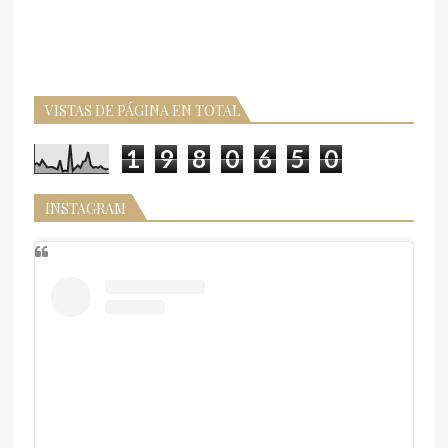
VISTAS DE PÁGINA EN TOTAL
1
9
8
0
6
5
0
INSTAGRAM