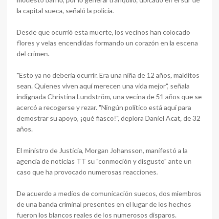
la capital sueca, señaló la policía.
Desde que ocurrió esta muerte, los vecinos han colocado
flores y velas encendidas formando un corazón en la escena
del crimen.
"Esto ya no debería ocurrir. Era una niña de 12 años, malditos
sean. Quienes viven aquí merecen una vida mejor", señala
indignada Christina Lundström, una vecina de 51 años que se
acercó a recogerse y rezar. "Ningún político está aquí para
demostrar su apoyo, ¡qué fiasco!", deplora Daniel Acat, de 32
años.
El ministro de Justicia, Morgan Johansson, manifestó a la
agencia de noticias TT su "conmoción y disgusto" ante un
caso que ha provocado numerosas reacciones.
De acuerdo a medios de comunicación suecos, dos miembros
de una banda criminal presentes en el lugar de los hechos
fueron los blancos reales de los numerosos disparos.