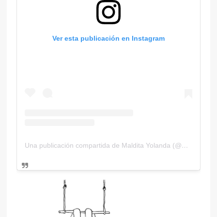
Ver esta publicación en Instagram
Una publicación compartida de Maldita Yolanda (@malditayolanda)