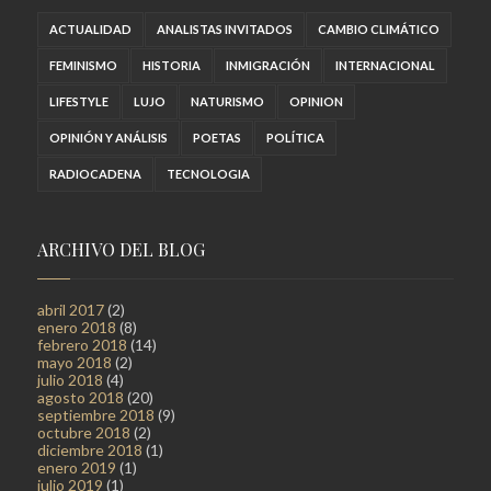
ACTUALIDAD
ANALISTAS INVITADOS
CAMBIO CLIMÁTICO
FEMINISMO
HISTORIA
INMIGRACIÓN
INTERNACIONAL
LIFESTYLE
LUJO
NATURISMO
OPINION
OPINIÓN Y ANÁLISIS
POETAS
POLÍTICA
RADIOCADENA
TECNOLOGIA
ARCHIVO DEL BLOG
abril 2017
(2)
enero 2018
(8)
febrero 2018
(14)
mayo 2018
(2)
julio 2018
(4)
agosto 2018
(20)
septiembre 2018
(9)
octubre 2018
(2)
diciembre 2018
(1)
enero 2019
(1)
julio 2019
(1)