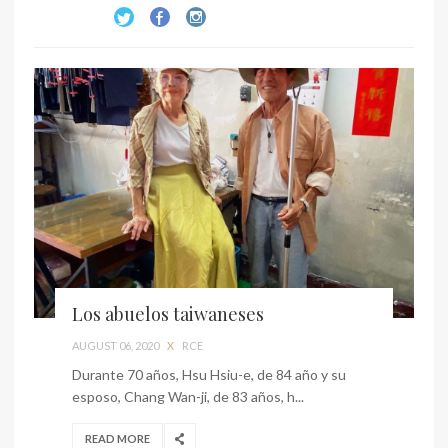
Los abuelos taiwaneses
AUGUST 06, 2020
X
RCE
Durante 70 años, Hsu Hsiu-e, de 84 año y su
esposo, Chang Wan-ji, de 83 años, h...
READ MORE