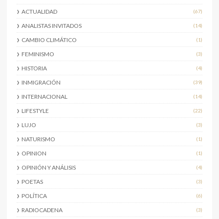
ACTUALIDAD
(67)
ANALISTAS INVITADOS
(14)
CAMBIO CLIMÁTICO
(1)
FEMINISMO
(3)
HISTORIA
(4)
INMIGRACIÓN
(39)
INTERNACIONAL
(14)
LIFESTYLE
(22)
LUJO
(3)
NATURISMO
(1)
OPINION
(1)
OPINIÓN Y ANÁLISIS
(4)
POETAS
(3)
POLÍTICA
(6)
RADIOCADENA
(3)