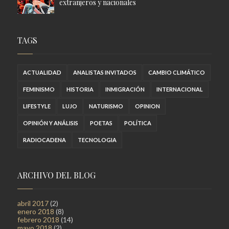
extranjeros y nacionales
TAGS
ACTUALIDAD
ANALISTAS INVITADOS
CAMBIO CLIMÁTICO
FEMINISMO
HISTORIA
INMIGRACIÓN
INTERNACIONAL
LIFESTYLE
LUJO
NATURISMO
OPINION
OPINIÓN Y ANÁLISIS
POETAS
POLÍTICA
RADIOCADENA
TECNOLOGIA
ARCHIVO DEL BLOG
abril 2017
(2)
enero 2018
(8)
febrero 2018
(14)
mayo 2018
(2)