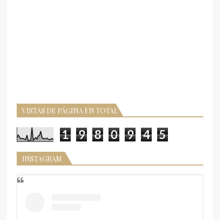
VISTAS DE PÁGINA EN TOTAL
1
9
8
0
9
4
5
INSTAGRAM