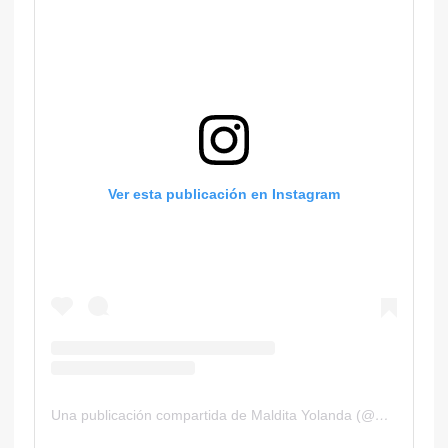
Ver esta publicación en Instagram
Una publicación compartida de Maldita Yolanda (@malditayolanda)