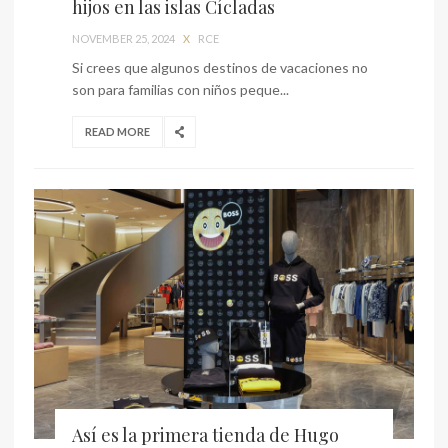
hijos en las islas Cícladas
NOVEMBER 25, 2024
X
RCE
Si crees que algunos destinos de vacaciones no
son para familias con niños peque...
READ MORE
Así es la primera tienda de Hugo