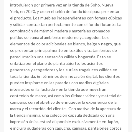
introdujeron por primera vez en la tienda de Soho, Nueva
York, en 2020, y crean el telón de fondo ideal para presentar
el producto. Los muebles independientes con formas cúbicas
y sólidas contrastan perfectamente con el fondo flotante. La
combinación de mármol, madera y materiales cromados
pulidos se suma al ambiente moderno y acogedor. Los
elementos de color adicionales en blanco, beige y negro, que
se presentan principalmente en textiles y tratamientos de
pared, irradian una sensación cálida y hogareña. Esto se
enfatiza por el plano de planta abierto, los asientos
generosos y acogedores y los sutiles tragaluces cálidos en
toda la tienda. En términos de innovación digital, los clientes
pueden inspirarse en las paredes con medios digitales
integrados en la fachada y en la tienda que muestran
contenido de marca, así como los últimos videos y material de
campaña, con el objetivo de enriquecer la experiencia de la
marca y el recorrido del cliente. Con motivo de la apertura de
la tienda insignia, una colección cápsula dedicada con una
impresión única estará disponible exclusivamente en Japón,
e incluirá sudaderas con capucha, camisas, pantalones cortos