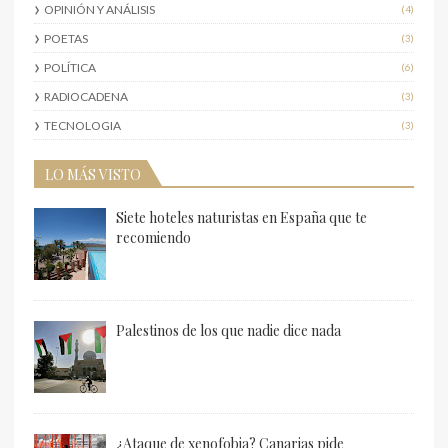
OPINIÓN Y ANÁLISIS
(4)
POETAS
(3)
POLÍTICA
(6)
RADIOCADENA
(3)
TECNOLOGIA
(3)
LO MÁS VISTO
Siete hoteles naturistas en España que te
recomiendo
Palestinos de los que nadie dice nada
¿Ataque de xenofobia? Canarias pide