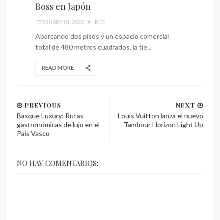
Boss en Japón
FEBRUARY 01, 2022
X
RCE
Abarcando dos pisos y un espacio comercial
total de 480 metros cuadrados, la tie...
READ MORE
PREVIOUS
NEXT
Basque Luxury: Rutas
Louis Vuitton lanza el nuevo
gastronómicas de lujo en el
Tambour Horizon Light Up
País Vasco
NO HAY COMENTARIOS: