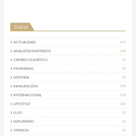
TEMAS
ACTUALIDAD
(67)
ANALISTAS INVITADOS
(14)
CAMBIO CLIMÁTICO
(1)
FEMINISMO
(3)
HISTORIA
(4)
INMIGRACIÓN
(39)
INTERNACIONAL
(14)
LIFESTYLE
(22)
LUJO
(3)
NATURISMO
(1)
OPINION
(1)