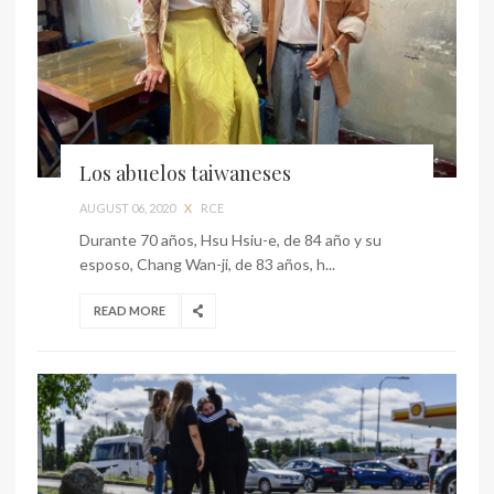
Los abuelos taiwaneses
AUGUST 06, 2020
X
RCE
Durante 70 años, Hsu Hsiu-e, de 84 año y su
esposo, Chang Wan-ji, de 83 años, h...
READ MORE