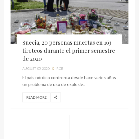
Suecia, 20 personas muertas en 163
tiroteos durante el primer semestre
de 2020
AUGUST 05, 2020
X
RCE
El país nórdico confronta desde hace varios años
un problema de uso de explosiv...
READ MORE