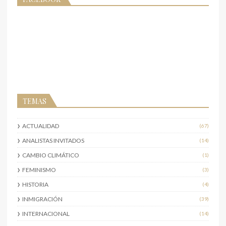
TEMAS
ACTUALIDAD
(67)
ANALISTAS INVITADOS
(14)
CAMBIO CLIMÁTICO
(1)
FEMINISMO
(3)
HISTORIA
(4)
INMIGRACIÓN
(39)
INTERNACIONAL
(14)