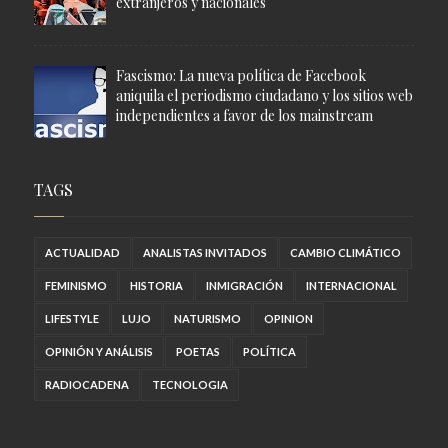
extranjeros y nacionales
Fascismo: La nueva política de Facebook
aniquila el periodismo ciudadano y los sitios web
independientes a favor de los mainstream
TAGS
ACTUALIDAD
ANALISTAS INVITADOS
CAMBIO CLIMÁTICO
FEMINISMO
HISTORIA
INMIGRACIÓN
INTERNACIONAL
LIFESTYLE
LUJO
NATURISMO
OPINION
OPINIÓN Y ANÁLISIS
POETAS
POLÍTICA
RADIOCADENA
TECNOLOGIA