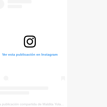
Ver esta publicación en Instagram
Una publicación compartida de Maldita Yolanda (@malditayolanda)