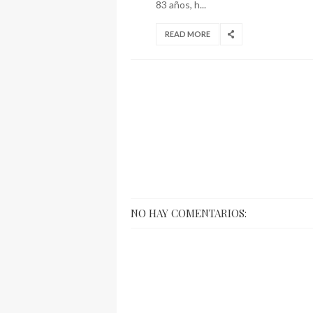
83 años, h...
READ MORE
NO HAY COMENTARIOS: