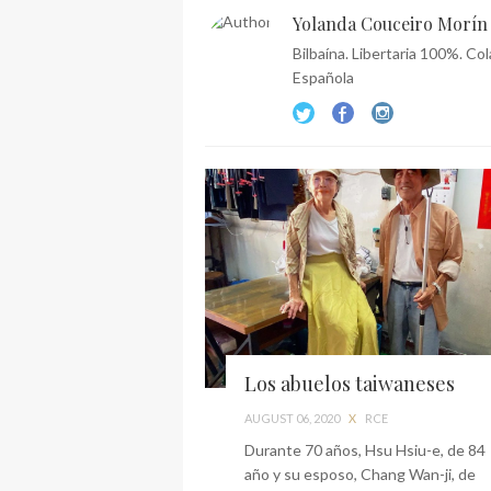
Yolanda Couceiro Morín
Bilbaína. Libertaria 100%. C
Española
Los abuelos taiwaneses
AUGUST 06, 2020
X
RCE
Durante 70 años, Hsu Hsiu-e, de 84
año y su esposo, Chang Wan-ji, de