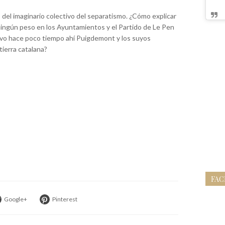
del imaginario colectivo del separatismo. ¿Cómo explicar
ingún peso en los Ayuntamientos y el Partido de Le Pen
tuvo hace poco tiempo ahí Puigdemont y los suyos
tierra catalana?
FA
Google+
Pinterest