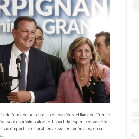
itario formado por el resto de partidos, el llamado “frente
iot, será el próximo alcalde. El partido espera convertir la
udad con importantes problemas socioeconómicos, en su
os.