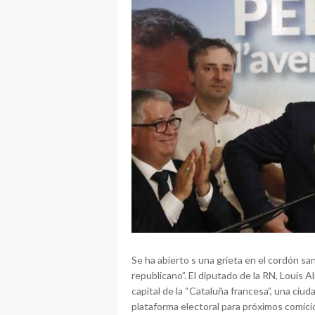
Se ha abierto s una grieta en el cordón san
republicano”. El diputado de la RN, Louis Al
capital de la “Cataluña francesa”, una ci
plataforma electoral para próximos comici